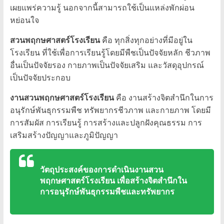
ศรี
เผยแพร่ความรู้ นอกจากนี้สามารถใช้เป็นแหล่งพักผ่อน
หย่อนใจ
พิทยา
สวนพฤกษศาสตร์โรงเรียน
คือ ทุกสิ่งทุกอย่างที่มีอยู่ใน
โรงเรียน ที่ใช้เพื่อการเรียนรู้โดยมีพืชเป็นปัจจัยหลัก ชีวภาพ
งาม
อื่นเป็นปัจจัยรอง กายภาพเป็นปัจจัยเสริม และวัสดุอุปกรณ์
มารยาท
เป็นปัจจัยประกอบ
นัก
พฤกษศาสตร์
งานสวนพฤกษศาสตร์โรงเรียน
คือ งานสร้างจิตสำนึกในการ
น้อย
อนุรักษ์พันธุกรรมพืช ทรัพยากรชีวภาพ และกายภาพ โดยมี
การสัมผัส การเรียนรู้ การสร้างและปลูกฝังคุณธรรม การ
เสริมสร้างปัญญาและภูมิปัญญา
วัตถุประสงค์ของการดำเนินงานสวน
พฤกษศาสตร์โรงเรียน เพื่อสร้างจิตสำนึกใน
การอนุรักษ์พันธุกรรมพืชและทรัพยากร