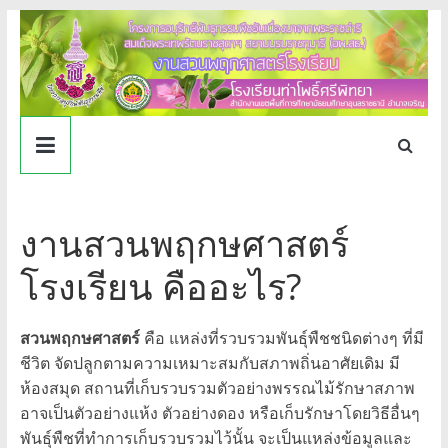
Skip
to
content
งาน
สวน
งานสวนพฤกษศาสตร์
พฤกษศาสตร์
โรงเรียน คืออะไร?
โรงเรียน
สวนพฤกษศาสตร์
คือ แหล่งที่รวบรวมพันธุ์พืชชนิดต่างๆ ที่มี
ท่า
ชีวิต จัดปลูกตามความเหมาะสมกับสภาพถิ่นอาศัยเดิม มี
ห้องสมุด สถานที่เก็บรวบรวมตัวอย่างพรรณไม้รักษาสภาพ
โพธิ์
อาจเป็นตัวอย่างแห้ง ตัวอย่างดอง หรือเก็บรักษาโดยวิธีอื่นๆ
พันธุ์พืชที่ทำการเก็บรวบรวมไว้นั้น จะเป็นแหล่งข้อมูลและ