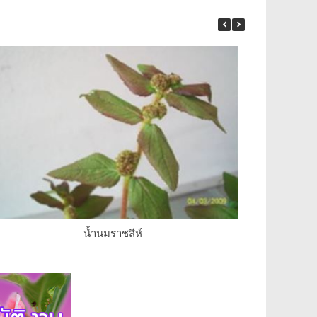
น้ำนมราชสีห์