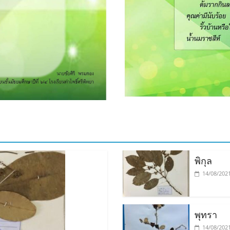
พิกุล
14/08/202
พุทรา
14/08/202