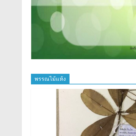
พรรณไม้แห้ง