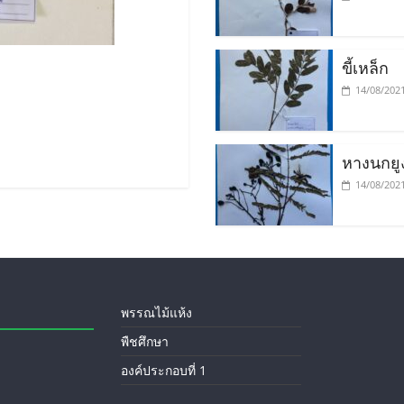
ขี้เหล็ก
14/08/202
หางนกยูง
14/08/202
พรรณไม้แห้ง
พืชศึกษา
องค์ประกอบที่ 1