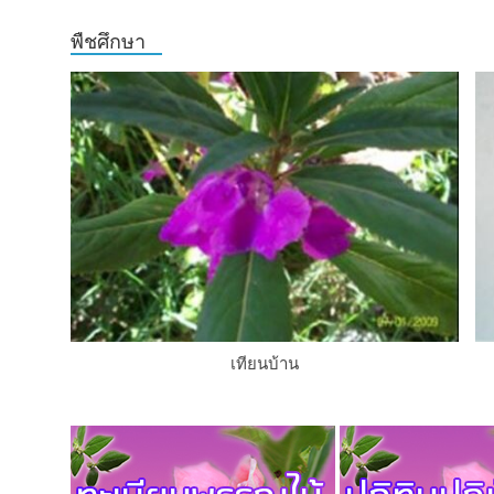
พืชศึกษา
เทียนบ้าน